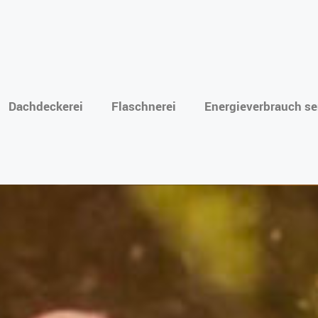
Dachdeckerei
Flaschnerei
Energieverbrauch s