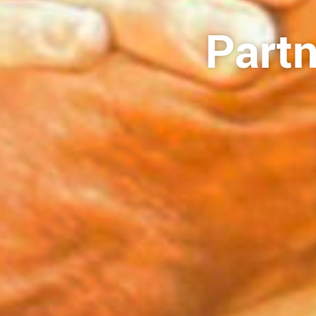
Partn