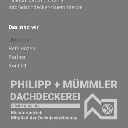
Telefon: 09131 / 2 72 49
info@dachdecker-muemmler.de
Das sind wir
Über uns
Referenzen
Partner
Kontakt