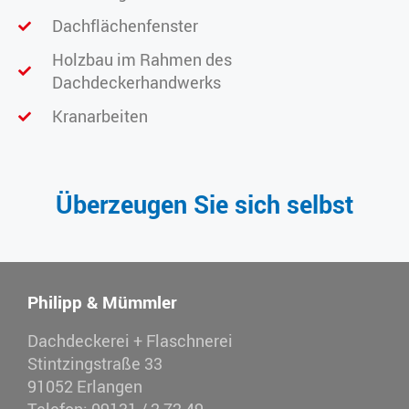
Dachflächenfenster
Holzbau im Rahmen des
Dachdeckerhandwerks
Kranarbeiten
Überzeugen Sie sich selbst
Philipp & Mümmler
Dachdeckerei + Flaschnerei
Stintzingstraße 33
91052 Erlangen